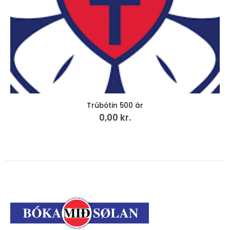
Trúbótin 500 ár
0,00
kr.