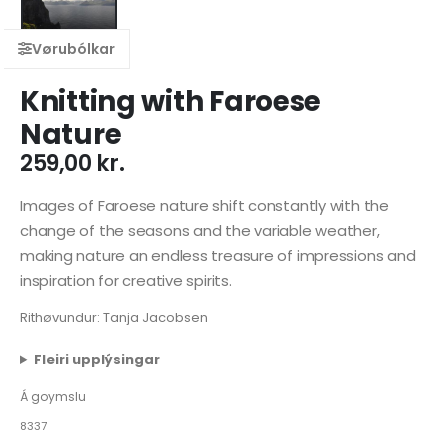
Knitting with Faroese
Nature
259,00
kr.
Images of Faroese nature shift constantly with the
change of the seasons and the variable weather,
making nature an endless treasure of impressions and
inspiration for creative spirits.
Rithøvundur: Tanja Jacobsen
Fleiri upplýsingar
Á goymslu
8337