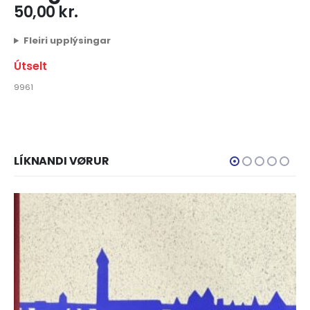
50,00
kr.
Fleiri upplýsingar
Útselt
9961
LÍKNANDI VØRUR