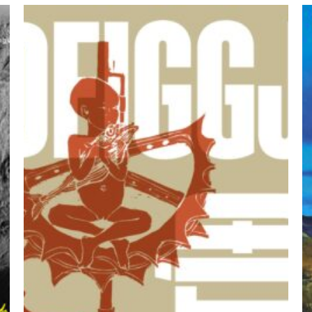
ÚTSELT