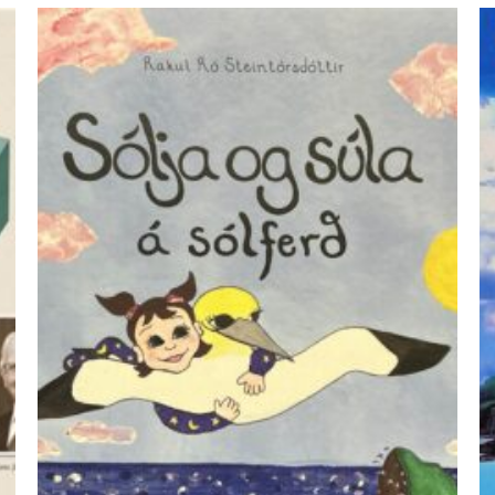
ÚTSELT