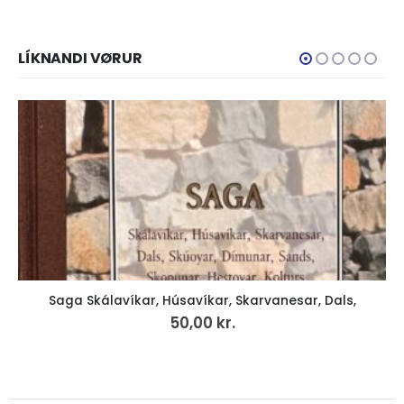
LÍKNANDI VØRUR
Saga Skálavíkar, Húsavíkar, Skarvanesar, Dals,
50,00
kr.