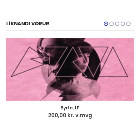
LÍKNANDI VØRUR
Byrta, LP
200,00
kr.
v.mvg