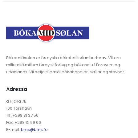
Bókamiðsølan er føroyska bókaheilsølan burturav. Vit eru
millumlið millum føroysk forløg og bókasølu í Føroyum og
uttanlands. Vit selja til bæði bókahandlar, skúlar og stovnar.
Adressa
á Hjalla 7B
100 Tórshavn
Tlf. +298 31 37 56
Fax. +298 31 99 06
E-mail:
bms@bms.fo