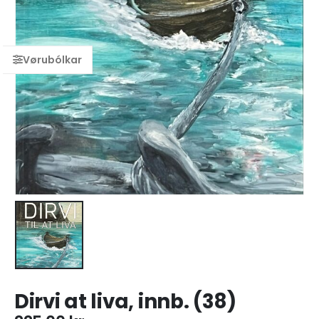
Dirvi at liva, innb. (38)