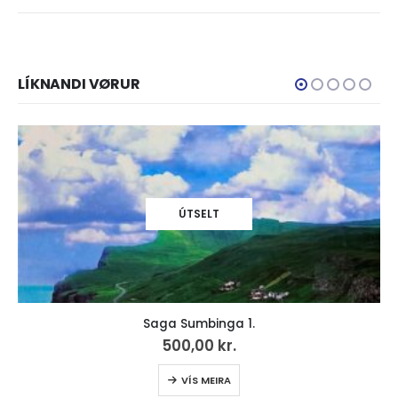
LÍKNANDI VØRUR
ÚTSELT
Saga Sumbinga 1.
500,00
kr.
VÍS MEIRA