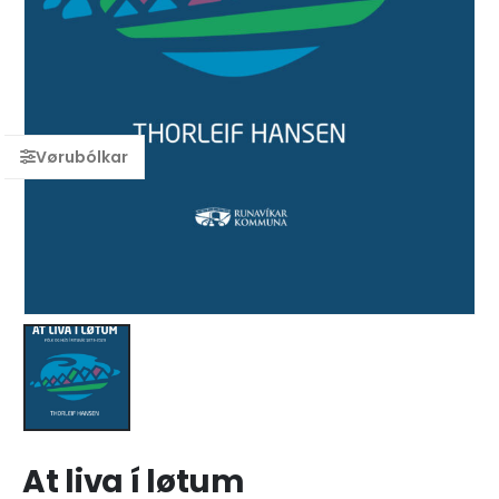
At liva í løtum