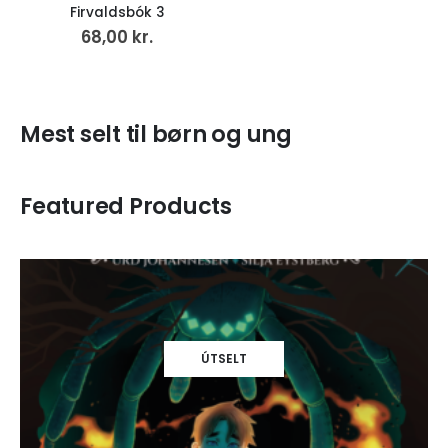
Firvaldsbók 3
68,00
kr.
Mest selt til børn og ung
Featured Products
ÚTSELT