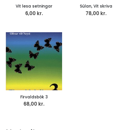
Vit lesa setningar
Súlan, Vit skriva
6,00
kr.
78,00
kr.
Firvaldsbók 3
68,00
kr.