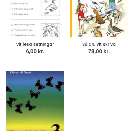
Vit lesa setningar
Súlan, Vit skriva
6,00
kr.
78,00
kr.