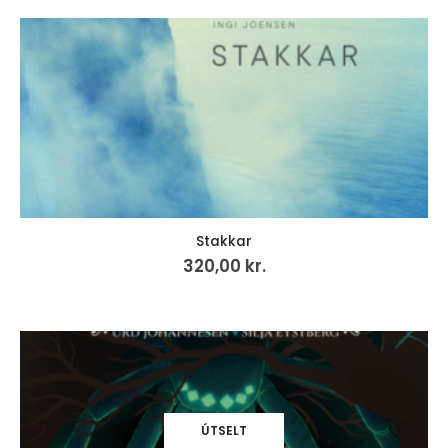
Stakkar
320,00
kr.
ÚTSELT