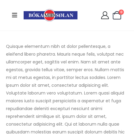
0
Quisque elementum nibh at dolor pellentesque, a
eleifend libero pharetra. Mauris neque felis, volutpat nec
ullamcorper eget, sagittis vel enim. Nam sit amet ante
egestas, gravida tellus vitae, semper eros. Nullam mattis
mi at metus egestas, in porttitor lectus sodales. Lorem
ipsum dolor sit amet, consectetur adipisicing elit.
Voluptate laborum vero voluptatum. Lorem quasi aliquid
maiores iusto suscipit perspiciatis a aspernatur et fuga
repudiandae deleniti excepturi nesciunt animi
reprehenderit similique sit. ipsum dolor sit amet,
consectetur adipisicing elit. Qui at laborum nulla quae
quibusdam molestias earum suscipit dolorum debitis hic